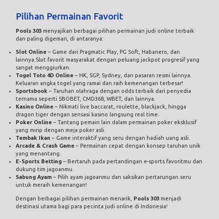
Pilihan Permainan Favorit
Pools 303
menyajikan berbagai pilihan permainan judi online terbaik
dan paling digemari, di antaranya:
Slot Online
– Game dari Pragmatic Play, PG Soft, Habanero, dan
lainnya.Slot favorit masyarakat dengan peluang jackpot progresif yang
sangat menggiurkan.
Togel Toto 4D Online
– HK, SGP, Sydney, dan pasaran resmi lainnya.
Keluaran angka togel yang ramai dan raih kemenangan terbesar!
Sportsbook
– Taruhan olahraga dengan odds terbaik dari penyedia
ternama seperti SBOBET, CMD368, WBET, dan lainnya.
Kasino
Online
– Nikmati live baccarat, roulette, blackjack, hingga
dragon tiger dengan sensasi kasino langsung real time.
Poker Online
– Tantang pemain lain dalam permainan poker eksklusif
yang mirip dengan meja poker asli.
Tembak Ikan
– Game interaktif yang seru dengan hadiah uang asli.
Arcade & Crash Game
– Permainan cepat dengan konsep taruhan unik
yang menantang.
E-Sports Betting
– Bertaruh pada pertandingan e-sports favoritmu dan
dukung tim jagoanmu.
Sabung Ayam
– Pilih ayam jagoanmu dan saksikan pertarungan seru
untuk meraih kemenangan!
Dengan berbagai pilihan permainan menarik,
Pools 303
menjadi
destinasi utama bagi para pecinta judi online di Indonesia!