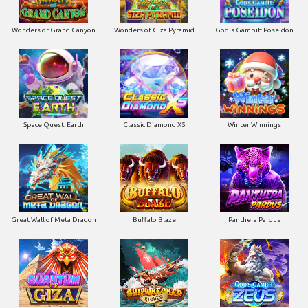
Wonders of Grand Canyon
Wonders of Giza Pyramid
God's Gambit: Poseidon
Space Quest: Earth
Classic Diamond X5
Winter Winnings
Great Wall of Meta Dragon
Buffalo Blaze
Panthera Pardus