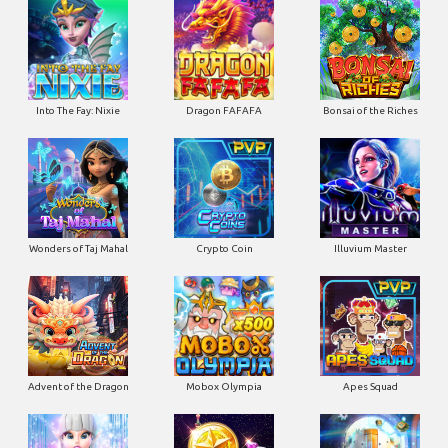
Into The Fay: Nixie
Dragon FAFAFA
Bonsai of the Riches
Wonders of Taj Mahal
Crypto Coin
Illuvium Master
Advent of the Dragon
Mobox Olympia
Apes Squad