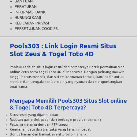
BANTUAN
PERATURAN
INFORMASI BANK
HUBUNGI KAMI
KEBIJAKAN PRIVASI
PERSETUJUAN COOKIES
Pools303 : Link Login Resmi Situs
Slot Zeus & Togel Toto 4D
Pools303 adalah situs login resmi dan terpercaya untuk permainan slot
online Zeus serta togel Toto 4D di Indonesia. Dengan peluang maxwin
tinggi, bonus menarik, dan sistem keamanan terbaik, kami hadir untuk
memberikan pengalaman bermain yang nyaman dan menguntungkan
buat kamu.
Mengapa Memilih
Pools303 Situs Slot
online
& Togel Toto 4D Terpercaya?
Situs resmi yang dijamin aman
Ratusan game slot gacor dari berbagai provider ternama
Peluang menang dengan RTP tinggi
Keamanan data dan transaksi yang terjamin cepat
Bonus harian dan banyak event promo menarik