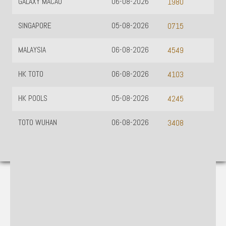
GALAXY MACAU
06-08-2026
1980
SINGAPORE
05-08-2026
0715
MALAYSIA
06-08-2026
4549
HK TOTO
06-08-2026
4103
HK POOLS
05-08-2026
4245
TOTO WUHAN
06-08-2026
3408