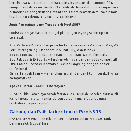
hari. Pelayanan cepat, penarikan transaksi instan, dan support 24 jam
menjadi andalan kami. Pools303 adalah platform slot online terpercaya
di Indonesia dengan lisensi resmi dan sistem keamanan mutakhir. Kamu
bisa bermain dengan nyaman tanpa khawatir.
Jenis Permainan yang Tersedia di Pools303?
Pools303 menyediakan berbagai pilihan game yang selalu update,
termasuk:
Slot Online
– Koleksi dari provider ternama seperti Pragmatic Play, PG
Soft, Microgaming, Habanero, NoLimit City, dan lainnya.
Togel Toto 4D
– Tebak angka dan menangkan hadiah fantastis!
Sportsbook & E-Sports
– Taruhan olahraga dengan odds kompetitif!
Live Casino
– Sensasi bermain di kasino langsung dengan dealer
profesional.
Game
Tembak Ikan
– Menangkan hadiah dengan fitur interaktif yang
mengasyikkan.
Apakah Daftar Pools303 Berbayar?
GRATIS! Tidak ada biaya pendaftaran alias 0 Rupiah. Setelah akun aktif,
kamu langsung bisa menikmati semua permainan favorit tanpa
tambahan biaya apa pun!
Gabung dan Raih Jackpotmu di Pools303
DAFTAR SEKARANG
dan nikmati semua keunggulan Pools303. Mulai
bermain slot & togel hari ini!