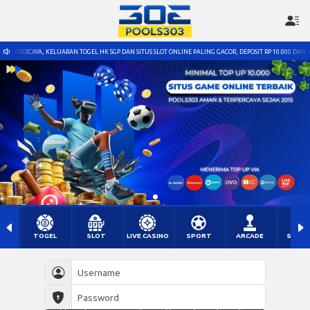
RCAYA, KELUARAN TOGEL HK SGP DAN SITUS SLOT ONLINE PALING GACOR, DEPOSIT RP 10.000 DAN MINIMAL
TOGEL
SLOT
LIVE CASINO
SPORT
ARCADE
SABU