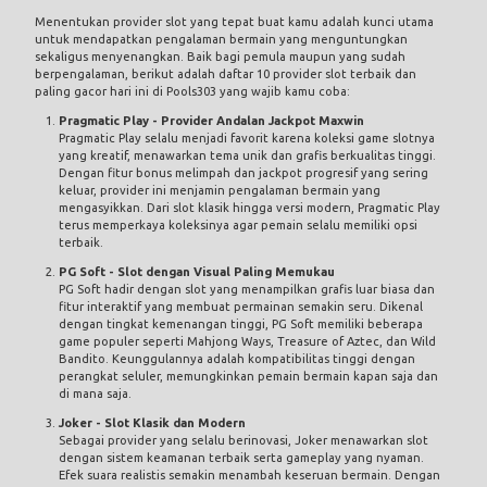
Menentukan provider slot yang tepat buat kamu adalah kunci utama
untuk mendapatkan pengalaman bermain yang menguntungkan
sekaligus menyenangkan. Baik bagi pemula maupun yang sudah
berpengalaman, berikut adalah daftar 10 provider slot terbaik dan
paling gacor hari ini di Pools303 yang wajib kamu coba:
Pragmatic Play
- Provider Andalan Jackpot Maxwin
Pragmatic Play
selalu menjadi favorit karena koleksi game slotnya
yang kreatif, menawarkan tema unik dan grafis berkualitas tinggi.
Dengan fitur bonus melimpah dan jackpot progresif yang sering
keluar, provider ini menjamin pengalaman bermain yang
mengasyikkan. Dari slot klasik hingga versi modern, Pragmatic Play
terus memperkaya koleksinya agar pemain selalu memiliki opsi
terbaik.
PG Soft
- Slot dengan Visual Paling Memukau
PG Soft hadir dengan slot yang menampilkan grafis luar biasa dan
fitur interaktif yang membuat permainan semakin seru. Dikenal
dengan tingkat kemenangan tinggi, PG Soft memiliki beberapa
game populer seperti
Mahjong Ways
, Treasure of Aztec, dan Wild
Bandito. Keunggulannya adalah kompatibilitas tinggi dengan
perangkat seluler, memungkinkan pemain bermain kapan saja dan
di mana saja.
Joker - Slot Klasik dan Modern
Sebagai provider yang selalu berinovasi, Joker menawarkan slot
dengan sistem keamanan terbaik serta gameplay yang nyaman.
Efek suara realistis semakin menambah keseruan bermain. Dengan