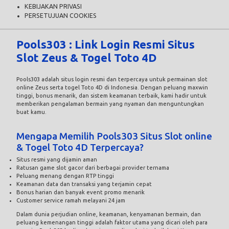
KEBIJAKAN PRIVASI
PERSETUJUAN COOKIES
Pools303 : Link Login Resmi Situs
Slot Zeus & Togel Toto 4D
Pools303 adalah situs login resmi dan terpercaya untuk permainan slot
online Zeus serta togel Toto 4D di Indonesia. Dengan peluang maxwin
tinggi, bonus menarik, dan sistem keamanan terbaik, kami hadir untuk
memberikan pengalaman bermain yang nyaman dan menguntungkan
buat kamu.
Mengapa Memilih
Pools303 Situs Slot
online
& Togel Toto 4D Terpercaya?
Situs resmi yang dijamin aman
Ratusan game slot gacor dari berbagai provider ternama
Peluang menang dengan RTP tinggi
Keamanan data dan transaksi yang terjamin cepat
Bonus harian dan banyak event promo menarik
Customer service ramah melayani 24 jam
Dalam dunia perjudian online, keamanan, kenyamanan bermain, dan
peluang kemenangan tinggi adalah faktor utama yang dicari oleh para