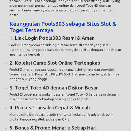
pemain. Pools303 hadir sebagai penyedia solusi terbaik bagi Kamu yang
ingin menikmati permainan
slot
online dan
togel Toto
4D dengan
jaminan kenyamanan yang seru serta peluang jackpot yang sangat
besar.
Keunggulan Pools303 sebagai Situs Slot &
Togel Terpercaya
1. Link Login Pools303 Resmi & Aman
Pools303 menyediakan link login resmi serta alternatif yang selalu
diperbarui, sehingga pemain dapat mengakses situs dengan mudah dan
aman tanpa kendala.
2. Koleksi Game Slot Online Terlengkap
Pools303 menghadirkan ratusan permainan slot online dari provider
ternama seperti Pragmatic Play,
PG Soft
, Habanero, dan banyak lainnya
dengan RTP yang tinggi.
3. Togel Toto 4D dengan Diskon Besar
Pools303 togel menawarkan pasaran togel Toto 4D terpercaya dengan
diskon besar serta teknologi pasang angka terbaik.
4. Proses Transaksi Cepat & Mudah
Mendukung berbagai metode transaksi, mulai dari bank lokal, bank
digital hingga e-wallet, pulsa dan QRIS.
5. Bonus & Promo Menarik Setiap Hari