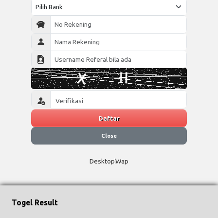
Daftar
Close
Desktop
Wap
Togel Result