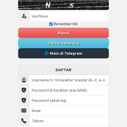
Remember Me
Masuk
Daftar Sekarang
Main di Telegram
DAFTAR