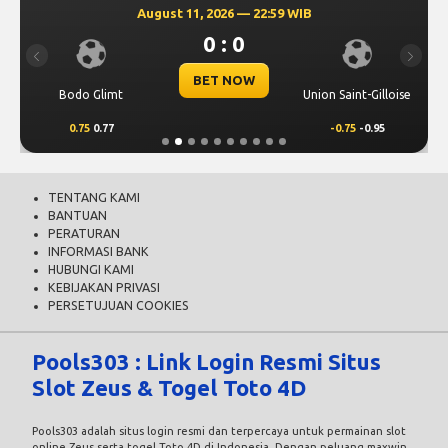
August 11, 2026 — 22:59 WIB
0 : 0
Previous
Next
BET NOW
Bodo Glimt
Union Saint-Gilloise
0.75
0.77
-0.75
-0.95
TENTANG KAMI
BANTUAN
PERATURAN
INFORMASI BANK
HUBUNGI KAMI
KEBIJAKAN PRIVASI
PERSETUJUAN COOKIES
Pools303 : Link Login Resmi Situs
Slot Zeus & Togel Toto 4D
Pools303 adalah situs login resmi dan terpercaya untuk permainan slot
online Zeus serta togel Toto 4D di Indonesia. Dengan peluang maxwin