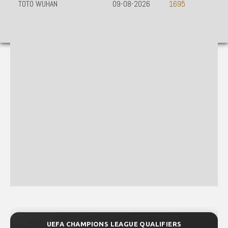
TOTO WUHAN
09-08-2026
1695
UEFA CHAMPIONS LEAGUE QUALIFIERS