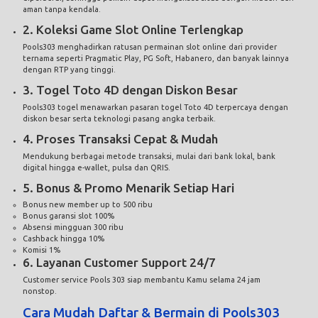
aman tanpa kendala.
2. Koleksi Game Slot Online Terlengkap
Pools303 menghadirkan ratusan permainan slot online dari provider
ternama seperti Pragmatic Play,
PG Soft
, Habanero, dan banyak lainnya
dengan RTP yang tinggi.
3. Togel Toto 4D dengan Diskon Besar
Pools303 togel menawarkan pasaran togel Toto 4D terpercaya dengan
diskon besar serta teknologi pasang angka terbaik.
4. Proses Transaksi Cepat & Mudah
Mendukung berbagai metode transaksi, mulai dari bank lokal, bank
digital hingga e-wallet, pulsa dan QRIS.
5. Bonus & Promo Menarik Setiap Hari
Bonus new member up to 500 ribu
Bonus garansi slot 100%
Absensi mingguan 300 ribu
Cashback hingga 10%
Komisi 1%
6. Layanan Customer Support 24/7
Customer service Pools 303 siap membantu Kamu selama 24 jam
nonstop.
Cara Mudah Daftar & Bermain di Pools303