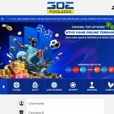
RCAYA, KELUARAN TOGEL HK SGP DAN SITUS SLOT ONLINE PALING GACOR, DEPOSIT RP 10.000 DAN MINIMAL
TOGEL
SLOT
LIVE CASINO
SPORT
ARCADE
SABU