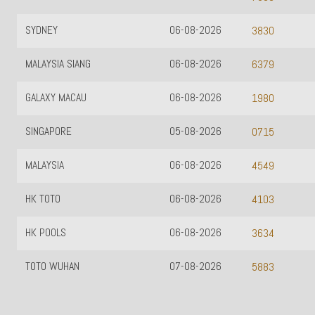
SYDNEY
06-08-2026
3830
MALAYSIA SIANG
06-08-2026
6379
GALAXY MACAU
06-08-2026
1980
SINGAPORE
05-08-2026
0715
MALAYSIA
06-08-2026
4549
HK TOTO
06-08-2026
4103
HK POOLS
06-08-2026
3634
TOTO WUHAN
07-08-2026
5883