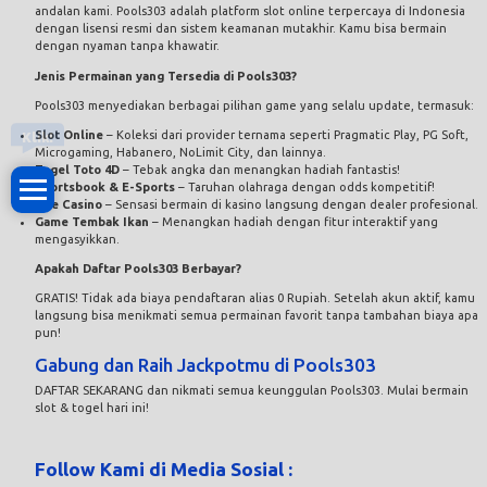
andalan kami. Pools303 adalah platform slot online terpercaya di Indonesia
dengan lisensi resmi dan sistem keamanan mutakhir. Kamu bisa bermain
dengan nyaman tanpa khawatir.
Jenis Permainan yang Tersedia di Pools303?
Pools303 menyediakan berbagai pilihan game yang selalu update, termasuk:
Slot Online
– Koleksi dari provider ternama seperti Pragmatic Play, PG Soft,
Klik!
Microgaming, Habanero, NoLimit City, dan lainnya.
Togel Toto 4D
– Tebak angka dan menangkan hadiah fantastis!
Sportsbook & E-Sports
– Taruhan olahraga dengan odds kompetitif!
Live Casino
– Sensasi bermain di kasino langsung dengan dealer profesional.
Game
Tembak Ikan
– Menangkan hadiah dengan fitur interaktif yang
mengasyikkan.
Apakah Daftar Pools303 Berbayar?
GRATIS! Tidak ada biaya pendaftaran alias 0 Rupiah. Setelah akun aktif, kamu
langsung bisa menikmati semua permainan favorit tanpa tambahan biaya apa
pun!
Gabung dan Raih Jackpotmu di Pools303
DAFTAR SEKARANG
dan nikmati semua keunggulan Pools303. Mulai bermain
slot & togel hari ini!
Follow Kami di Media Sosial :