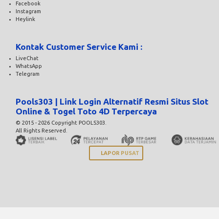
Facebook
Instagram
Heylink
Kontak Customer Service Kami :
LiveChat
WhatsApp
Telegram
Pools303 | Link Login Alternatif Resmi Situs Slot
Online & Togel Toto 4D Terpercaya
© 2015 - 2026 Copyright POOLS303.
All Rights Reserved.
LAPOR PUSAT