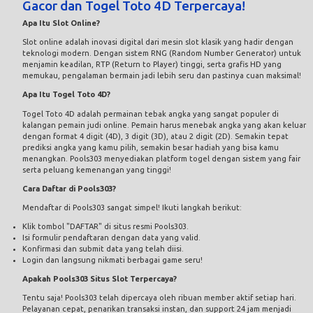
Gacor dan Togel Toto 4D Terpercaya!
Apa Itu Slot Online?
Slot online adalah inovasi digital dari mesin slot klasik yang hadir dengan
teknologi modern. Dengan sistem RNG (Random Number Generator) untuk
menjamin keadilan, RTP (Return to Player) tinggi, serta grafis HD yang
memukau, pengalaman bermain jadi lebih seru dan pastinya cuan maksimal!
Apa Itu Togel Toto 4D?
Togel Toto 4D adalah permainan tebak angka yang sangat populer di
kalangan pemain judi online. Pemain harus menebak angka yang akan keluar
dengan format 4 digit (4D), 3 digit (3D), atau 2 digit (2D). Semakin tepat
prediksi angka yang kamu pilih, semakin besar hadiah yang bisa kamu
menangkan. Pools303 menyediakan platform togel dengan sistem yang fair
serta peluang kemenangan yang tinggi!
Cara Daftar di Pools303?
Mendaftar di Pools303 sangat simpel! Ikuti langkah berikut:
Klik tombol "DAFTAR" di situs resmi Pools303.
Isi formulir pendaftaran dengan data yang valid.
Konfirmasi dan submit data yang telah diisi.
Login dan langsung nikmati berbagai game seru!
Apakah Pools303 Situs Slot Terpercaya?
Tentu saja! Pools303 telah dipercaya oleh ribuan member aktif setiap hari.
Pelayanan cepat, penarikan transaksi instan, dan support 24 jam menjadi