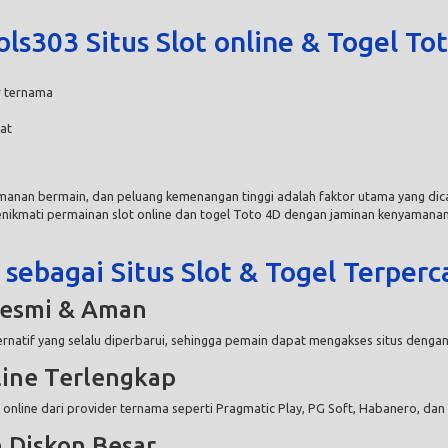
ols303 Situs Slot
online & Togel To
r ternama
at
e Gems Scratch
Boxing Extravaganza
Super Ace Sc
manan bermain, dan peluang kemenangan tinggi adalah faktor utama yang dica
menikmati permainan
slot
online dan
togel Toto
4D dengan jaminan kenyamanan y
sebagai Situs Slot & Togel Terperc
 Resmi & Aman
ternatif yang selalu diperbarui, sehingga pemain dapat mengakses situs den
line Terlengkap
rls of Bingo
Go Goal Bingo
Bingo Adven
online dari provider ternama seperti Pragmatic Play,
PG Soft
, Habanero, dan
 Diskon Besar