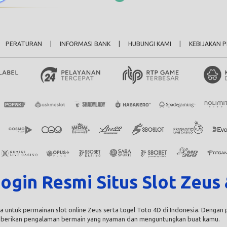
PERATURAN
|
INFORMASI BANK
|
HUBUNGI KAMI
|
KEBIJAKAN P
Drop - Plinko
Crazy Pusher
Crazy Hunt
Empire
Login Resmi Situs Slot Zeus
mey West M
Crazy Hunter
Secret Trea
ya untuk permainan slot online Zeus serta togel Toto 4D di Indonesia. Dengan
emberikan pengalaman bermain yang nyaman dan menguntungkan buat kamu.