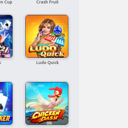
en Cup
Crash Fruit
k
Ludo Quick